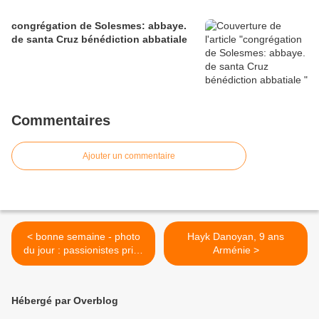
congrégation de Solesmes: abbaye.
de santa Cruz bénédiction abbatiale
Commentaires
Ajouter un commentaire
< bonne semaine - photo
Hayk Danoyan, 9 ans
du jour : passionistes prise
Arménie >
d'habit Pologne
Hébergé par Overblog