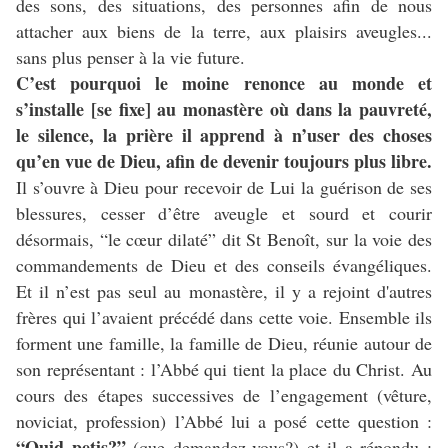
des sons, des situations, des personnes afin de nous
attacher aux biens de la terre, aux plaisirs aveugles...
sans plus penser à la vie future.
C’est pourquoi le moine renonce au monde et
s’installe [se fixe] au monastère où dans la pauvreté,
le silence, la prière il apprend à n’user des choses
qu’en vue de Dieu, afin de devenir toujours plus libre.
Il s’ouvre à Dieu pour recevoir de Lui la guérison de ses
blessures, cesser d’être aveugle et sourd et courir
désormais, “le cœur dilaté” dit St Benoît, sur la voie des
commandements de Dieu et des conseils évangéliques.
Et il n’est pas seul au monastère, il y a rejoint d'autres
frères qui l’avaient précédé dans cette voie. Ensemble ils
forment une famille, la famille de Dieu, réunie autour de
son représentant : l’Abbé qui tient la place du Christ. Au
cours des étapes successives de l’engagement (vêture,
noviciat, profession) l’Abbé lui a posé cette question :
“Quid petis?”
(que demandez-vous?) et il a répondu :