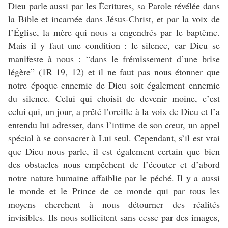
Dieu parle aussi par les Écritures, sa Parole révélée dans
la Bible et incarnée dans Jésus-Christ, et par la voix de
l’Église, la mère qui nous a engendrés par le baptême.
Mais il y faut une condition : le silence, car Dieu se
manifeste à nous : “dans le frémissement d’une brise
légère” (1R 19, 12) et il ne faut pas nous étonner que
notre époque ennemie de Dieu soit également ennemie
du silence. Celui qui choisit de devenir moine, c’est
celui qui, un jour, a prêté l’oreille à la voix de Dieu et l’a
entendu lui adresser, dans l’intime de son cœur, un appel
spécial à se consacrer à Lui seul. Cependant, s’il est vrai
que Dieu nous parle, il est également certain que bien
des obstacles nous empêchent de l’écouter et d’abord
notre nature humaine affaiblie par le péché. Il y a aussi
le monde et le Prince de ce monde qui par tous les
moyens cherchent à nous détourner des réalités
invisibles. Ils nous sollicitent sans cesse par des images,