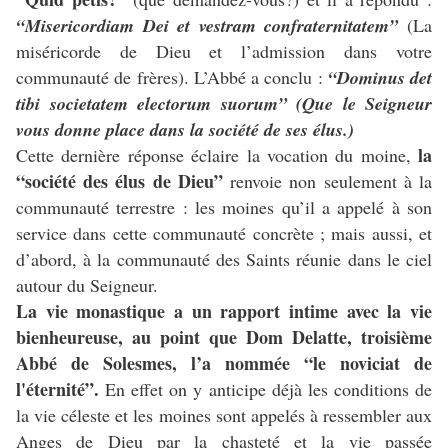
“Misericordiam Dei et vestram confraternitatem”
(La
miséricorde de Dieu et l’admission dans votre
communauté de frères). L’Abbé a conclu :
“Dominus det
tibi societatem electorum suorum” (Que le Seigneur
vous donne place dans la société de ses élus.)
la
Cette dernière réponse éclaire la vocation du moine,
“société des élus de Dieu”
renvoie non seulement à la
communauté terrestre : les moines qu’il a appelé à son
service dans cette communauté concrète ; mais aussi, et
d’abord, à la communauté des Saints réunie dans le ciel
autour du Seigneur.
La vie monastique a un rapport intime avec la vie
bienheureuse, au point que Dom Delatte, troisième
Abbé de Solesmes, l’a nommée “le noviciat de
l'éternité”.
En effet on y anticipe déjà les conditions de
la vie céleste et les moines sont appelés à ressembler aux
Anges de Dieu par la chasteté et la vie passée