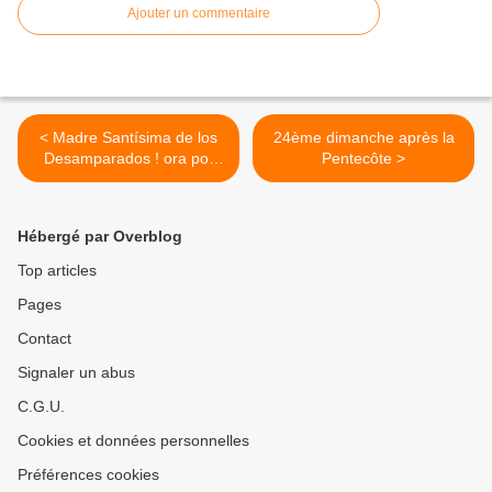
Ajouter un commentaire
< Madre Santísima de los
24ème dimanche après la
Desamparados ! ora por
Pentecôte >
Espana !
Hébergé par Overblog
Top articles
Pages
Contact
Signaler un abus
C.G.U.
Cookies et données personnelles
Préférences cookies