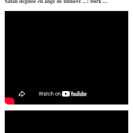
Satan déguisé en ange de lumière ...! burk ...