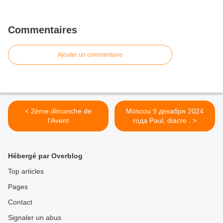
Commentaires
Ajouter un commentaire
< 2ème dimanche de
Moscou 9 декабря 2024
l'Avent
года Paul, diacre . >
Hébergé par Overblog
Top articles
Pages
Contact
Signaler un abus