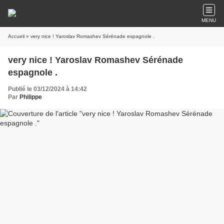
MENU
Accueil
» very nice ! Yaroslav Romashev Sérénade espagnole .
very nice ! Yaroslav Romashev Sérénade
espagnole .
Publié le 03/12/2024 à 14:42
Par
Philippe