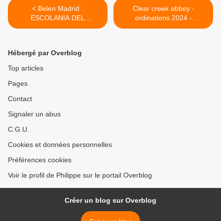
< Belen Madrid :
Clear creek abbey -
ESCOLANIA DEL
ordinations 2024 -
ESCORIAL
Fontgombault >
Hébergé par Overblog
Top articles
Pages
Contact
Signaler un abus
C.G.U.
Cookies et données personnelles
Préférences cookies
Voir le profil de Philippe sur le portail Overblog
Créer un blog sur Overblog