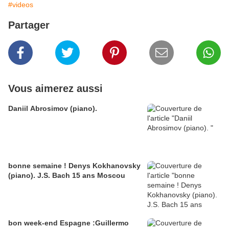
#videos
Partager
Vous aimerez aussi
Daniil Abrosimov (piano).
bonne semaine ! Denys Kokhanovsky
(piano). J.S. Bach 15 ans Moscou
bon week-end Espagne :Guillermo