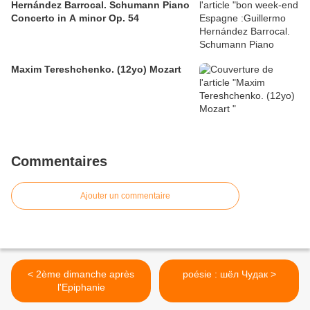
Hernández Barrocal. Schumann Piano
Concerto in A minor Op. 54
Maxim Tereshchenko. (12yo) Mozart
Commentaires
Ajouter un commentaire
< 2ème dimanche après
poésie : шёл Чудак >
l'Epiphanie