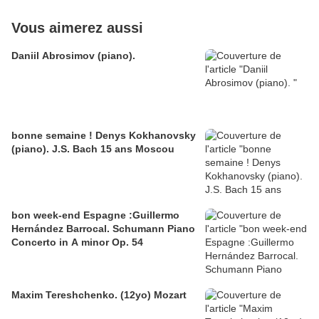
Vous aimerez aussi
Daniil Abrosimov (piano).
bonne semaine ! Denys Kokhanovsky
(piano). J.S. Bach 15 ans Moscou
bon week-end Espagne :Guillermo
Hernández Barrocal. Schumann Piano
Concerto in A minor Op. 54
Maxim Tereshchenko. (12yo) Mozart