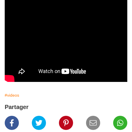
#videos
Partager