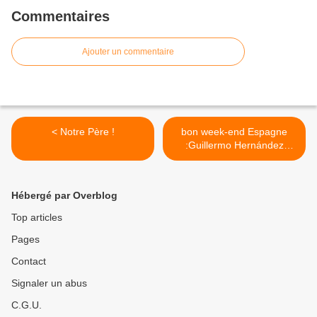
Commentaires
Ajouter un commentaire
< Notre Père !
bon week-end Espagne
:Guillermo Hernández
Barrocal. Schumann Piano
Concerto in A minor Op. 54
>
Hébergé par Overblog
Top articles
Pages
Contact
Signaler un abus
C.G.U.