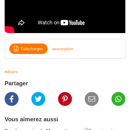
Télécharger
assomption
#divers
Partager
Vous aimerez aussi