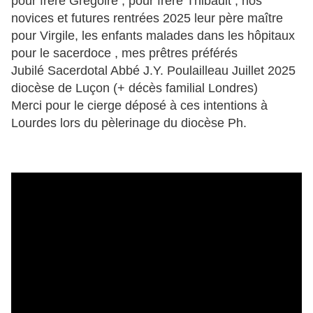
pour frère Grégoire , pour frère Thibault , nos
novices et futures rentrées 2025 leur père maître
pour Virgile, les enfants malades dans les hôpitaux
pour le sacerdoce
, mes prêtres préférés
Jubilé Sacerdotal Abbé J.Y. Poulailleau Juillet 2025
diocèse de Luçon (+ décès familial Londres)
Merci pour le cierge déposé à ces intentions à
Lourdes lors du pèlerinage du diocèse Ph.