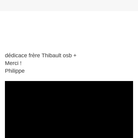
dédicace frère Thibault osb +
Merci !
Philippe