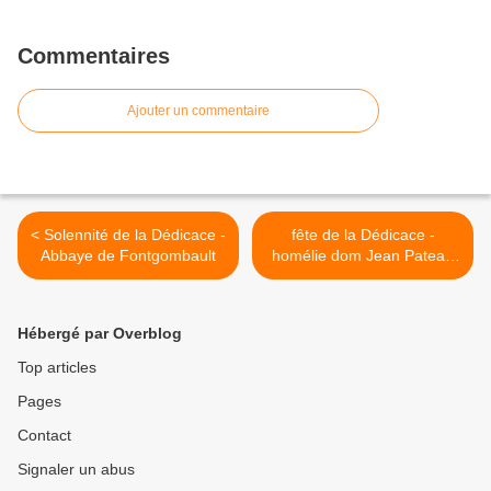
Commentaires
Ajouter un commentaire
< Solennité de la Dédicace -
fête de la Dédicace -
Abbaye de Fontgombault
homélie dom Jean Pateau
Fontgombault >
Hébergé par Overblog
Top articles
Pages
Contact
Signaler un abus