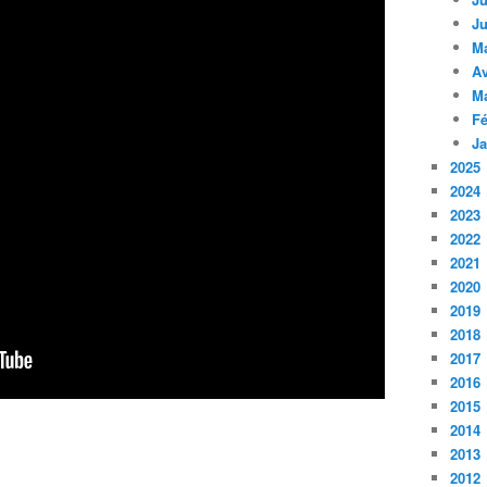
Ju
M
Av
M
Fé
Ja
2025
2024
2023
2022
2021
2020
2019
2018
2017
2016
2015
2014
2013
2012