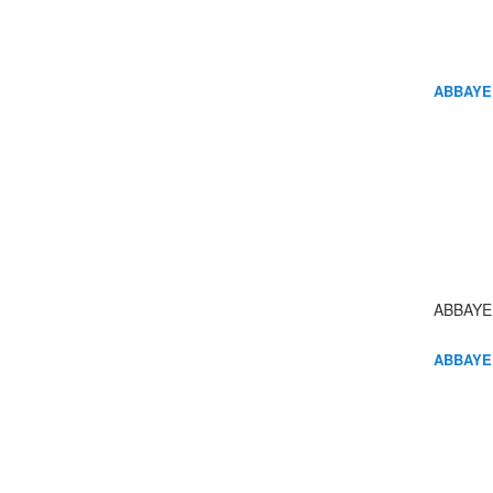
ABBAYE
ABBAYE
ABBAYE