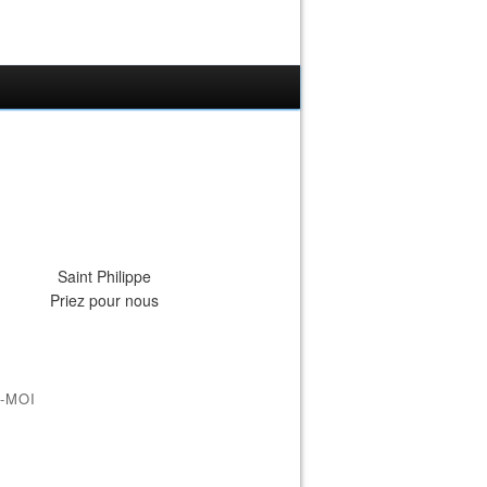
Saint Philippe
Priez pour nous
-MOI