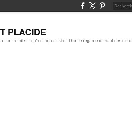
IT PLACIDE
re tout à fait sûr qu'à chaque instant Dieu le regarde du haut des cieux