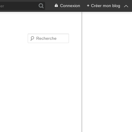
Connexion
+
Créer mon blog