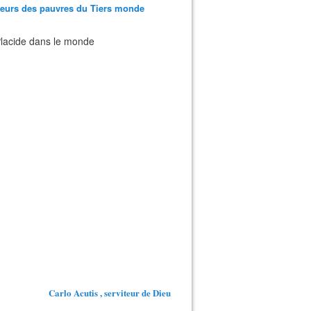
teurs des pauvres du Tiers monde
 Placide dans le monde
Carlo Acutis , serviteur de Dieu