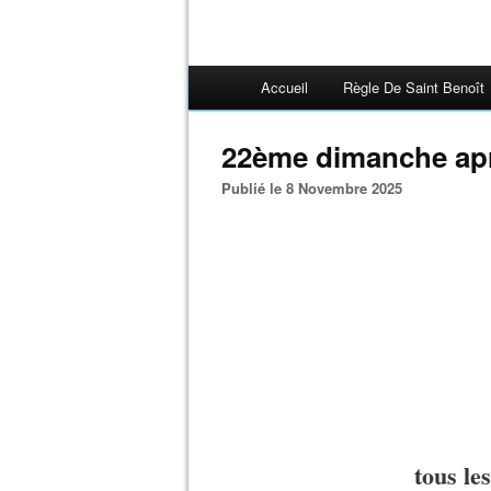
Accueil
Règle De Saint Benoît
22ème dimanche apr
Publié le 8 Novembre 2025
tous le