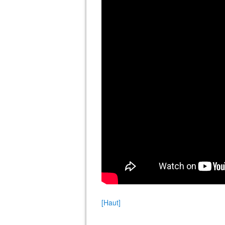
[Haut]