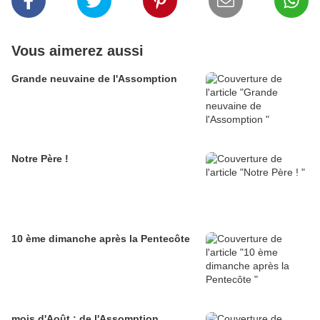
Vous aimerez aussi
Grande neuvaine de l'Assomption
Notre Père !
10 ème dimanche après la Pentecôte
mois d'Août : de l'Assomption