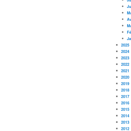
Ju
M
Av
M
Fé
Ja
2025
2024
2023
2022
2021
2020
2019
2018
2017
2016
2015
2014
2013
2012