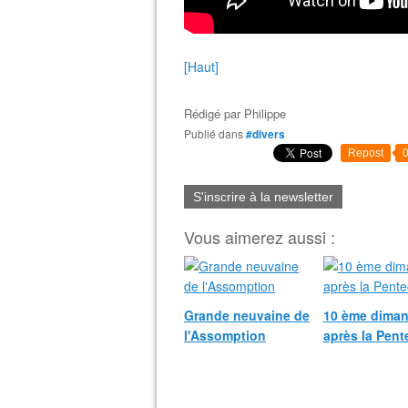
[Haut]
Rédigé par
Philippe
Publié dans
#divers
Repost
S'inscrire à la newsletter
Vous aimerez aussi :
Grande neuvaine de
10 ème dima
l'Assomption
après la Pent