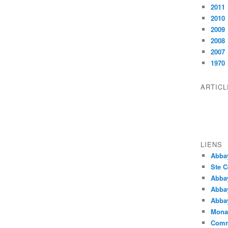
2011
2010
2009
2008
2007
1970
ARTIC
LIENS
Abba
Ste C
Abba
Abba
Abbay
Monas
Comm