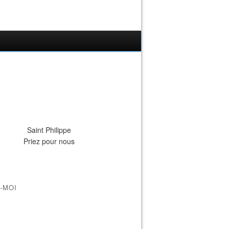
Saint Philippe
Priez pour nous
-MOI