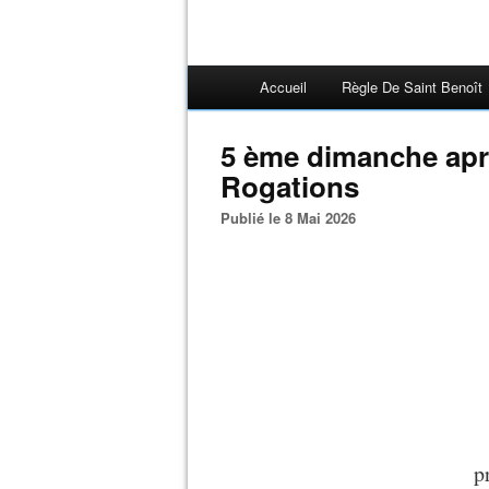
Accueil
Règle De Saint Benoît
5 ème dimanche apr
Rogations
Publié le 8 Mai 2026
p