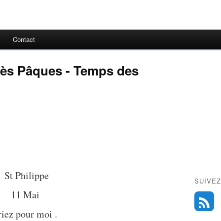
Contact
ès Pâques - Temps des
St Philippe
SUIVEZ
11 Mai
riez pour moi .