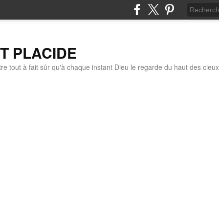
IT PLACIDE
re tout à fait sûr qu'à chaque instant Dieu le regarde du haut des cieux