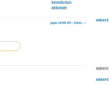
bénédiction
abbatiale
ABBAYE
pape LEON XIV : Visite... »
ABBAYE
ABBAYE