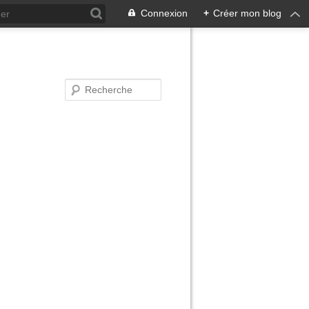
Connexion
+
Créer mon blog