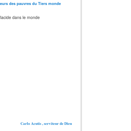
teurs des pauvres du Tiers monde
 Placide dans le monde
Carlo Acutis , serviteur de Dieu