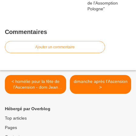
Commentaires
Ajouter un commentaire
< homélie pour la fête de
dimanche après l'Ascension
l'Ascension - dom Jean
>
Pateau père abbé de
Fontgombault
Hébergé par Overblog
Top articles
Pages