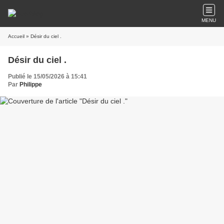
MENU
Accueil
» Désir du ciel .
Désir du ciel .
Publié le 15/05/2026 à 15:41
Par
Philippe