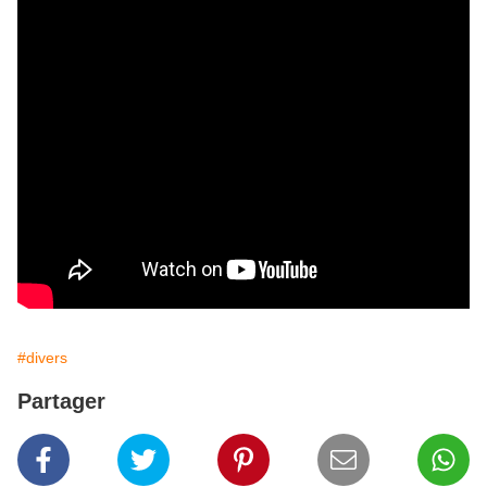
#divers
Partager