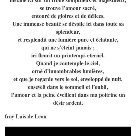
installé ici sur un trône somptueux et majestueux,
se trouve l’amour sacré,
entouré de gloires et de délices.
Une immense beauté se dévoile ici dans toute sa
splendeur,
et resplendit une lumière pure et éclatante,
qui ne s’éteint jamais ;
ici fleurit un printemps éternel.
Quand je contemple le ciel,
orné d’innombrables lumières,
et que je regarde vers le sol, enveloppé de nuit,
enseveli dans le sommeil et l’oubli,
l’amour et la peine éveillent dans ma poitrine un
désir ardent.
fray Luis de Leon