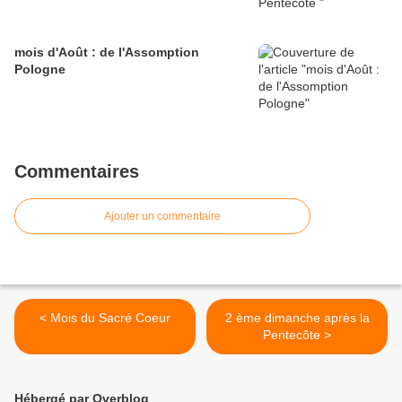
mois d'Août : de l'Assomption
Pologne
Commentaires
Ajouter un commentaire
< Mois du Sacré Coeur
2 ème dimanche après la
Pentecôte >
Hébergé par Overblog