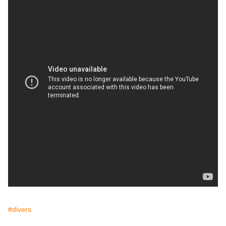
#divers