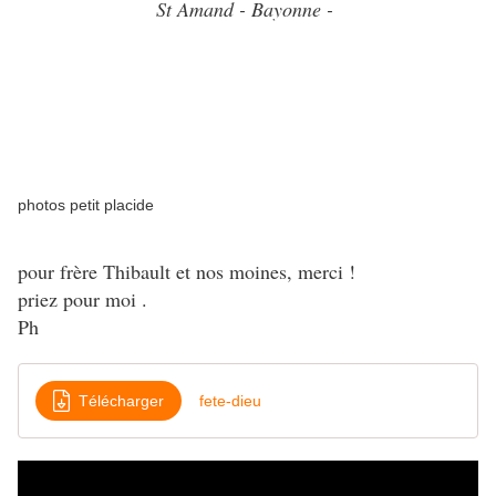
St Amand - Bayonne -
photos petit placide
pour frère Thibault et nos moines, merci !
priez pour moi .
Ph
Télécharger
fete-dieu