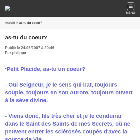
MENU
Accueil
» as-tu du coeur?
as-tu du coeur?
Publié le 24/05/2007 à 20:46
Par
philippe
Petit Placide, as-tu un coeur?
"
- Oui Seigneur, je le sens qui bat, toujours
souple, toujours en son Aurore, toujours ouvert
à la sève divine.
- Viens donc, fils très cher et je te conduirai
dans le Saint des Saints de mes Secrets, où ne
peuvent entrer les sclérosés coupés d'avec la
source de Vie
.