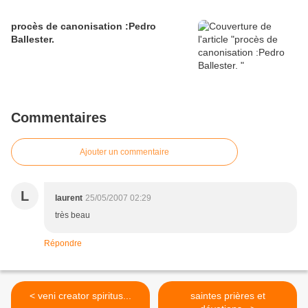
procès de canonisation :Pedro
Ballester.
Commentaires
Ajouter un commentaire
L
laurent
25/05/2007 02:29
très beau
Répondre
< veni creator spiritus...
saintes prières et