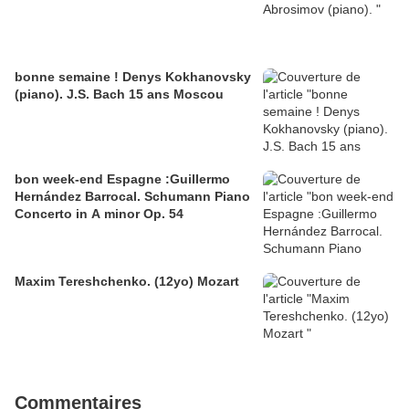
bonne semaine ! Denys Kokhanovsky
(piano). J.S. Bach 15 ans Moscou
bon week-end Espagne :Guillermo
Hernández Barrocal. Schumann Piano
Concerto in A minor Op. 54
Maxim Tereshchenko. (12yo) Mozart
Commentaires