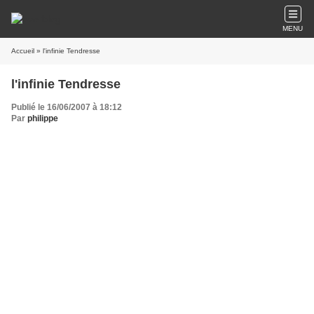
MENU
Accueil
» l'infinie Tendresse
l'infinie Tendresse
Publié le 16/06/2007 à 18:12
Par
philippe