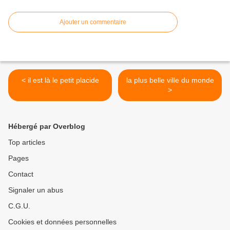
Ajouter un commentaire
< il est là le petit placide
la plus belle ville du monde
>
Hébergé par Overblog
Top articles
Pages
Contact
Signaler un abus
C.G.U.
Cookies et données personnelles