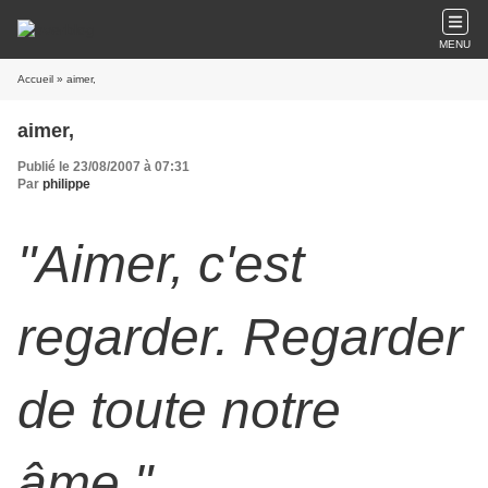
MENU
Accueil
» aimer,
aimer,
Publié le 23/08/2007 à 07:31
Par
philippe
"Aimer, c'est
regarder. Regarder
de toute notre
âme."