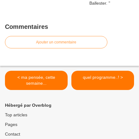
Commentaires
Ajouter un commentaire
< ma pensée, cette
quel programme..! >
semaine...
Hébergé par Overblog
Top articles
Pages
Contact