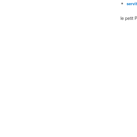
servi
le petit