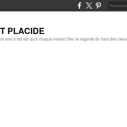
IT PLACIDE
re tout à fait sûr qu'à chaque instant Dieu le regarde du haut des cieux