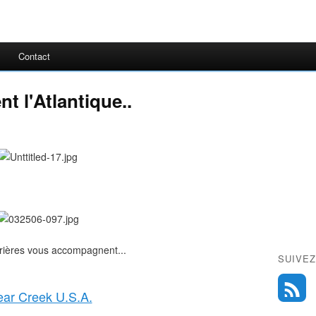
Contact
t l'Atlantique..
ières vous accompagnent...
SUIVEZ
ear Creek U.S.A.