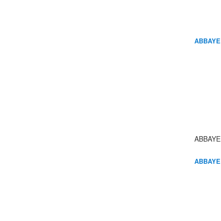
ABBAYE
ABBAYE
ABBAYE