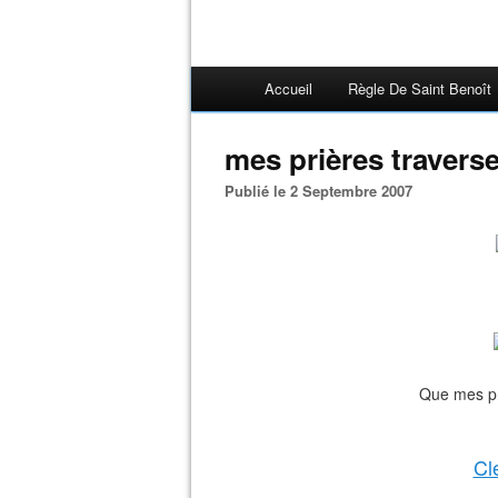
Accueil
Règle De Saint Benoît
mes prières traversen
Publié le 2 Septembre 2007
Que mes pr
Cl