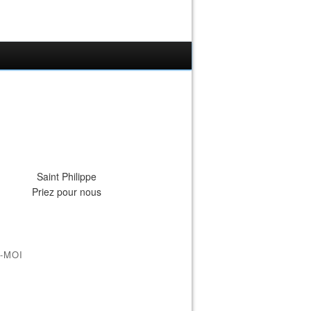
Saint Philippe
Priez pour nous
-MOI