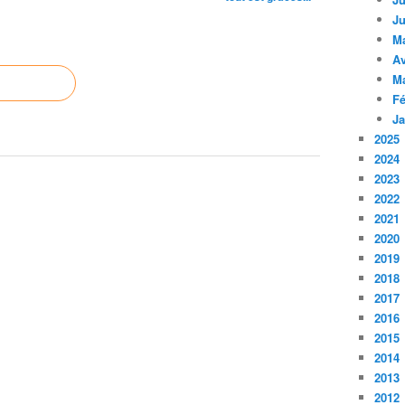
Ju
M
Av
M
Fé
Ja
2025
2024
2023
2022
2021
2020
2019
2018
2017
2016
2015
2014
2013
2012