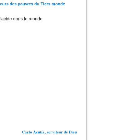
teurs des pauvres du Tiers monde
 Placide dans le monde
Carlo Acutis , serviteur de Dieu