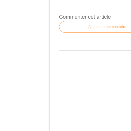
Commenter cet article
Ajouter un commentaire