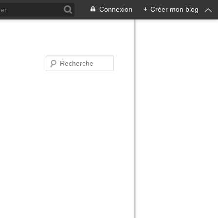
Connexion
+
Créer mon blog