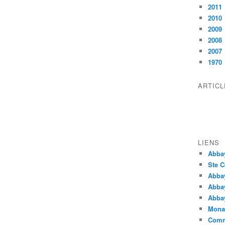
2011
2010
2009
2008
2007
1970
ARTIC
LIENS
Abba
Ste C
Abba
Abba
Abbay
Monas
Comm