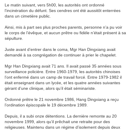
Le matin suivant, vers 5h00, les autorités ont ordonné
l’incinération du défunt. Ses cendres ont été aussitôt enterrées
dans un cimetière public.
Ainsi, mis à part ses plus proches parents, personne n’a pu voir
le corps de l’évêque, et aucun prêtre ou fidèle n’était présent à sa
sépulture.
Juste avant d’entrer dans le coma, Mgr Han Dingxiang avait
demandé à sa congrégation de continuer à prier le chapelet.
Mgr Han Dingxiang avait 71 ans. Il avait passé 35 années sous
surveillance policière. Entre 1960-1979, les autorités chinoises
l’ont enfermé dans un camp de travail forcé. Entre 1979-1982 il
était enseignant dans un lycée, et les quatre années suivantes
gérant d’une clinique, alors qu’il était séminariste.
Ordonné prêtre le 21 novembre 1986, Hang Dingxiang a reçu
l’ordination épiscopale le 19 décembre 1989.
Depuis, il a subi onze détentions. La dernière remonte au 20
novembre 1999, alors qu’il prêchait une retraite pour des
religieuses. Maintenu dans un régime d’isolement depuis deux