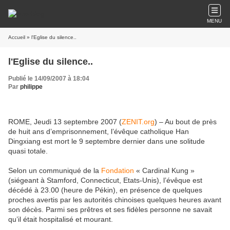
MENU
Accueil
» l'Eglise du silence..
l'Eglise du silence..
Publié le 14/09/2007 à 18:04
Par
philippe
ROME, Jeudi 13 septembre 2007 (
ZENIT.org
) – Au bout de près
de huit ans d’emprisonnement, l’évêque catholique Han
Dingxiang est mort le 9 septembre dernier dans une solitude
quasi totale.
Selon un communiqué de la
Fondation
« Cardinal Kung »
(siégeant à Stamford, Connecticut, Etats-Unis), l’évêque est
décédé à 23.00 (heure de Pékin), en présence de quelques
proches avertis par les autorités chinoises quelques heures avant
son décès. Parmi ses prêtres et ses fidèles personne ne savait
qu’il était hospitalisé et mourant.