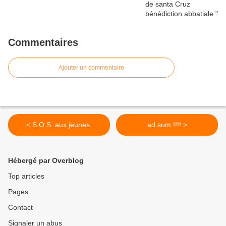
Commentaires
Ajouter un commentaire
< S.O.S. aux jeunes.
ad sum !!!! >
Hébergé par Overblog
Top articles
Pages
Contact
Signaler un abus