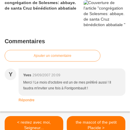
congrégation de Solesmes: abbaye.
de santa Cruz bénédiction abbatiale
Commentaires
Ajouter un commentaire
Y
Yves
29/09/2007 20:09
Merci ! Le mois d'octobre est un de mes préféré aussi ! Il
faudra m'inviter une fois à Fontgombault !
Répondre
< restez avec moi,
the mascot of the petit
Seigneur...
Placide >