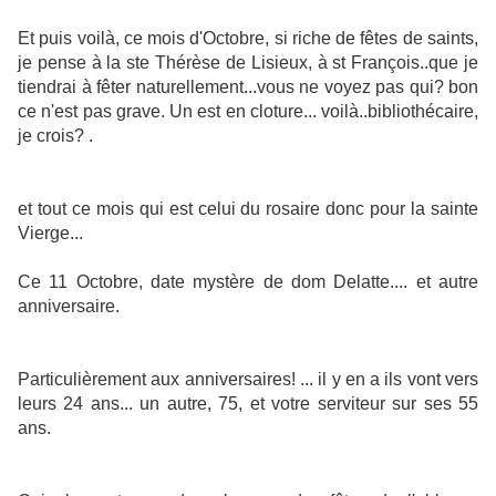
Et puis voilà, ce mois d'Octobre, si riche de fêtes de saints,
je pense à la ste Thérèse de Lisieux, à st François..que je
tiendrai à fêter naturellement...vous ne voyez pas qui? bon
ce n'est pas grave. Un est en cloture... voilà..bibliothécaire,
je crois? .
et tout ce mois qui est celui du rosaire donc pour la sainte
Vierge...
Ce 11 Octobre, date mystère de dom Delatte.... et autre
anniversaire.
Particulièrement aux anniversaires! ... il y en a ils vont vers
leurs 24 ans... un autre, 75, et votre serviteur sur ses 55
ans.