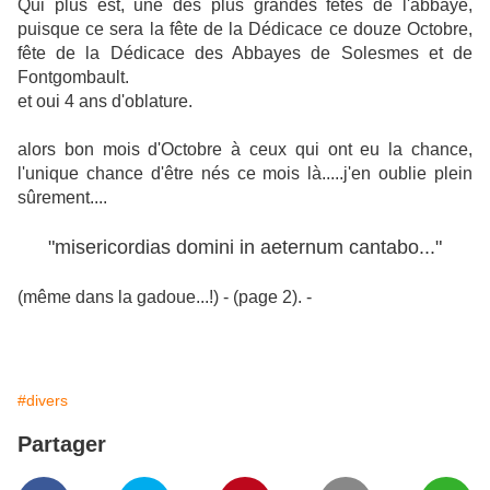
Qui plus est, une des plus grandes fêtes de l'abbaye,
puisque ce sera la fête de la Dédicace ce douze Octobre,
fête de la Dédicace des Abbayes de Solesmes et de
Fontgombault.
et oui 4 ans d'oblature.
alors bon mois d'Octobre à ceux qui ont eu la chance,
l'unique chance d'être nés ce mois là.....j'en oublie plein
sûrement....
"misericordias domini in aeternum cantabo..."
(même dans la gadoue...!) - (page 2). -
#divers
Partager