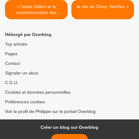
< l'abbé Odilon et la
le site de Cluny: Narthex >
commémoration des
défunts.
Hébergé par Overblog
Top articles
Pages
Contact
Signaler un abus
C.G.U.
Cookies et données personnelles
Préférences cookies
Voir le profil de Philippe sur le portail Overblog
Créer un blog sur Overblog