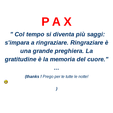
P A X
" Col tempo si diventa più saggi:
s'impara a ringraziare. Ringraziare è
una grande preghiera. La
gratitudine è la memoria del cuore."
...
(thanks !
Prego per te tutte le notte!
)