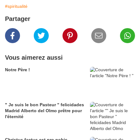
#spiritualité
Partager
Vous aimerez aussi
Notre Père !
" Je suis le bon Pasteur " felicidades
Madrid Alberto del Olmo prêtre pour
l'éternité
Christus factus est pro nobis