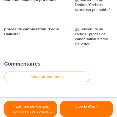
procès de canonisation :Pedro
Ballester.
Commentaires
Ajouter un commentaire
< Les moines français
la perle d'or. >
solidaires des bonzes
birmans.