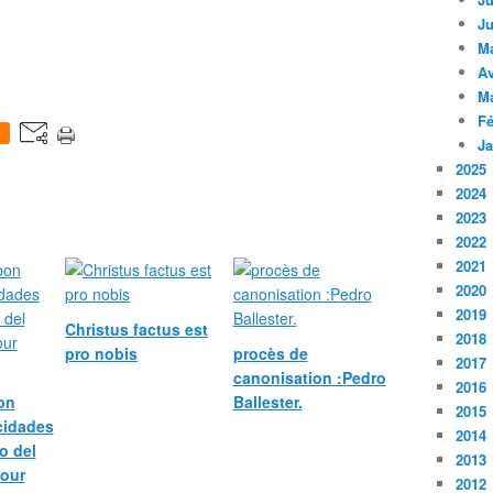
Ju
M
Av
M
Fé
0
Ja
2025
2024
2023
2022
2021
2020
2019
Christus factus est
2018
pro nobis
procès de
2017
canonisation :Pedro
2016
bon
Ballester.
2015
icidades
2014
o del
2013
pour
2012