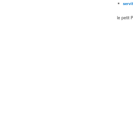
servi
le petit