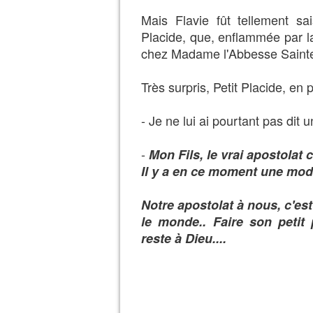
Mais Flavie fût tellement sai
Placide, que, enflammée par la 
chez Madame l'Abbesse Sainte
Très surpris, Petit Placide, en 
- Je ne lui ai pourtant pas dit 
-
Mon Fils, le vrai apostolat c
Il y a en ce moment une mod
Notre apostolat à nous, c'est
le monde.. Faire son petit 
reste à Dieu....