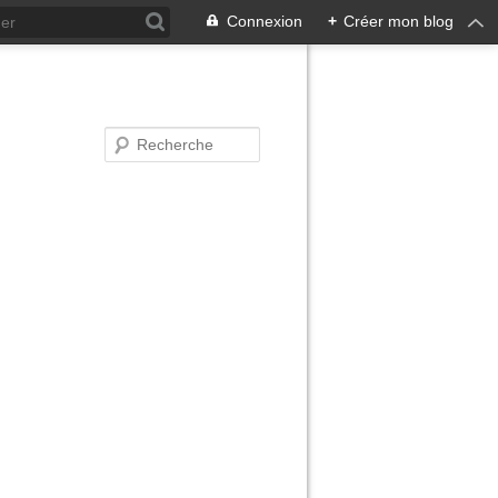
Connexion
+
Créer mon blog