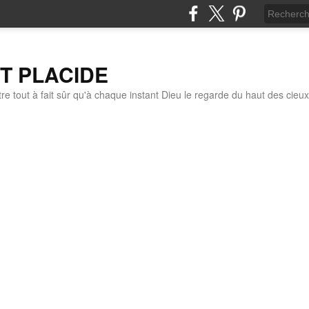
IT PLACIDE
re tout à fait sûr qu'à chaque instant Dieu le regarde du haut des cieux