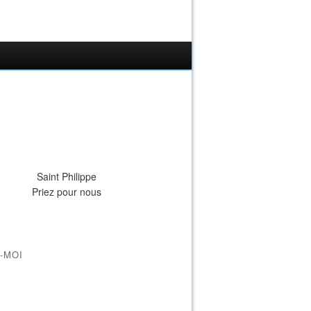
Saint Philippe
Priez pour nous
-MOI