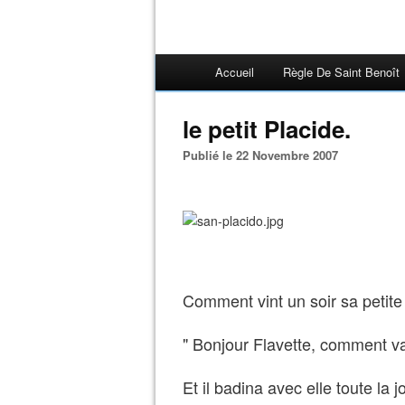
Accueil
Règle De Saint Benoît
le petit Placide.
Publié le 22 Novembre 2007
Comment vint un soir sa petite
" Bonjour Flavette, comment 
Et il badina avec elle toute la 