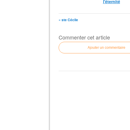
l'éternité
« ste Cécile
Commenter cet article
Ajouter un commentaire