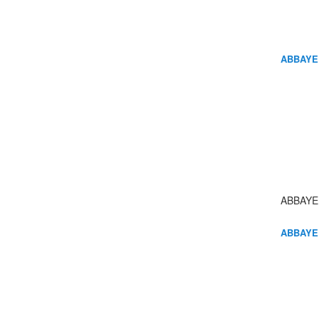
ABBAYE
ABBAYE
ABBAYE