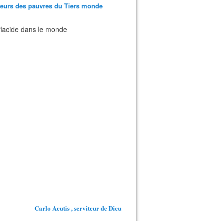
teurs des pauvres du Tiers monde
 Placide dans le monde
Carlo Acutis , serviteur de Dieu