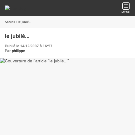
MENU
Accueil
» le jubilé...
le jubilé...
Publié le 14/12/2007 à 16:57
Par
philippe