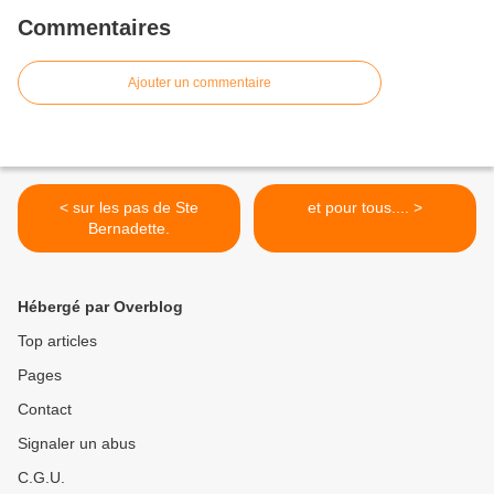
Commentaires
Ajouter un commentaire
< sur les pas de Ste
et pour tous.... >
Bernadette.
Hébergé par Overblog
Top articles
Pages
Contact
Signaler un abus
C.G.U.