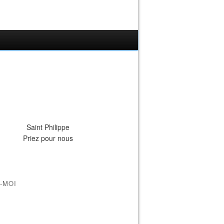
Saint Philippe
Priez pour nous
-MOI