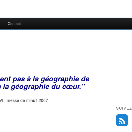
Contact
ient pas à la géographie de
à la géographie du cœur."
VI , messe de minuit 2007
SUIVEZ