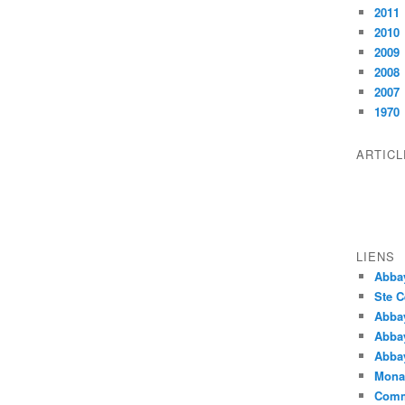
2011
2010
2009
2008
2007
1970
ARTIC
LIENS
Abba
Ste C
Abba
Abba
Abbay
Monas
Comm