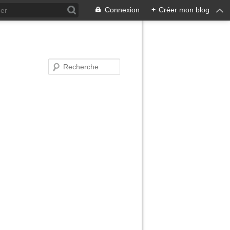
Connexion
+
Créer mon blog