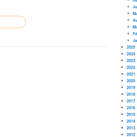
Ju
M
Av
M
Fé
Ja
2025
2024
2023
2022
2021
2020
2019
2018
2017
2016
2015
2014
2013
2012