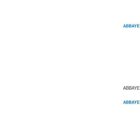
ABBAYE
ABBAYE
ABBAYE