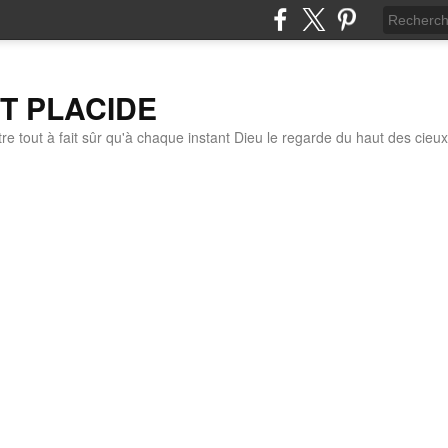
IT PLACIDE
re tout à fait sûr qu'à chaque instant Dieu le regarde du haut des cieux