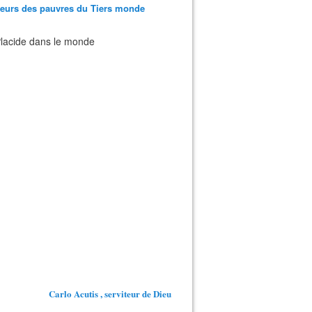
teurs des pauvres du Tiers monde
 Placide dans le monde
Carlo Acutis , serviteur de Dieu