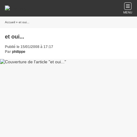
MENU
Accueil
» et oui...
et oui...
Publié le 15/01/2008 à 17:17
Par
philippe