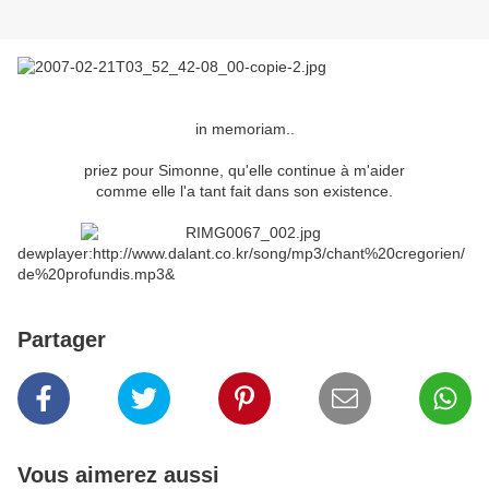
in memoriam..
priez pour Simonne, qu'elle continue à m'aider
comme elle l'a tant fait dans son existence.
dewplayer:http://www.dalant.co.kr/song/mp3/chant%20cregorien/
de%20profundis.mp3&
Partager
Vous aimerez aussi