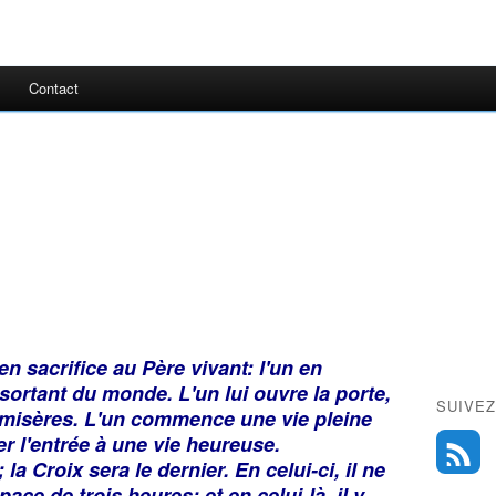
Contact
en sacrifice au Père vivant: l'un en
sortant du monde. L'un lui ouvre la porte,
SUIVEZ
ux misères. L'un commence une vie pleine
er l'entrée à une vie heureuse.
la Croix sera le dernier. En celui-ci, il ne
ace de trois heures; et en celui-là, il y