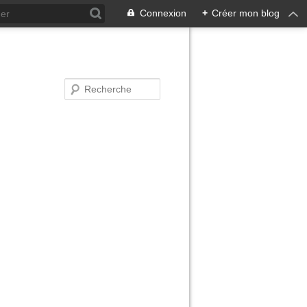
Connexion
+
Créer mon blog