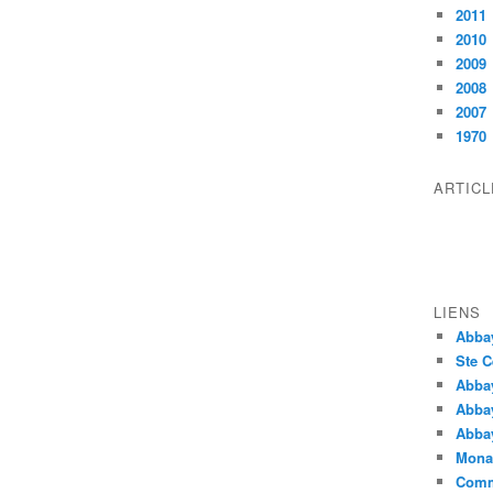
2011
2010
2009
2008
2007
1970
ARTIC
LIENS
Abba
Ste C
Abba
Abba
Abbay
Monas
Comm