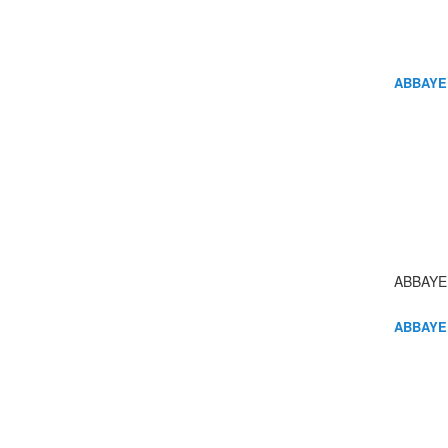
ABBAYE
ABBAYE
ABBAYE