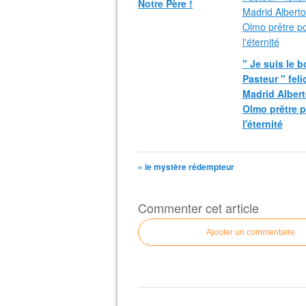
Notre Père !
" Je suis le 
Pasteur " fel
Madrid Albert
Olmo prêtre 
l'éternité
« le mystère rédempteur
Commenter cet article
Ajouter un commentaire