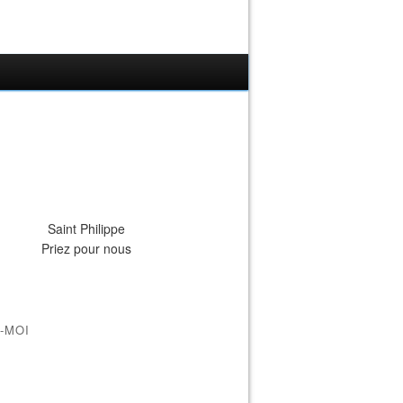
Saint Philippe
Priez pour nous
-MOI