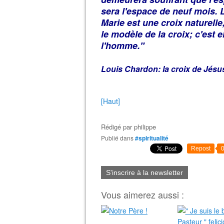
sera l'espace de neuf mois. La
Marie est une croix naturelle
le modèle de la croix; c'est e
l'homme."
Louis Chardon: la croix de Jésu
[Haut]
Rédigé par
philippe
Publié dans
#spiritualité
Repost
S'inscrire à la newsletter
Vous aimerez aussi :