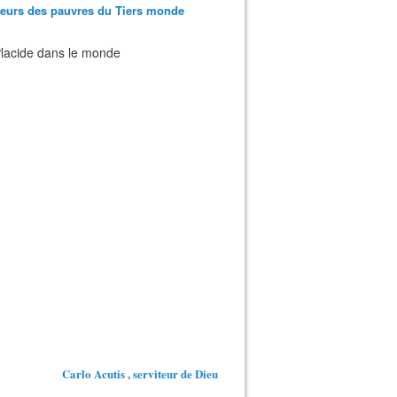
teurs des pauvres du Tiers monde
 Placide dans le monde
Carlo Acutis , serviteur de Dieu