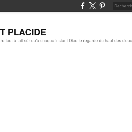
IT PLACIDE
re tout à fait sûr qu'à chaque instant Dieu le regarde du haut des cieux