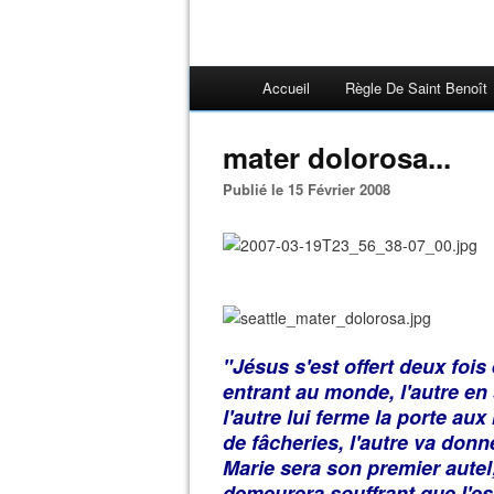
Accueil
Règle De Saint Benoît
mater dolorosa...
Publié le 15 Février 2008
"Jésus s'est offert deux fois 
entrant au monde, l'autre en 
l'autre lui ferme la porte a
de fâcheries, l'autre va donn
Marie sera son premier autel; 
demeurera souffrant que l'esp