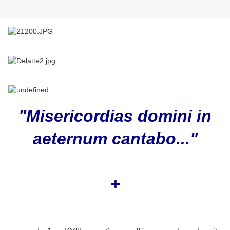
"Misericordias domini in
aeternum cantabo..."
+