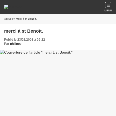
MENU
Accueil
» merci à st Benoît.
merci à st Benoît.
Publié le 23/02/2008 à 09:22
Par
philippe