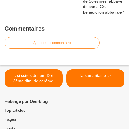
Commentaires
Ajouter un commentaire
< si scires donum Dei:
la samaritaine. >
3ème dim. de carême.
Hébergé par Overblog
Top articles
Pages
Contact