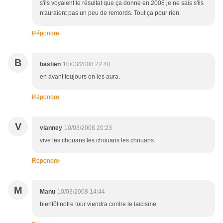
s'ils voyaient le résultat que ça donne en 2008 je ne sais s'ils
n'auraient pas un peu de remords. Tout ça pour rien.
Répondre
B
bastien
10/03/2008 22:40
en avant toujours on les aura.
Répondre
V
vianney
10/03/2008 20:23
vive les chouans les chouans les chouans
Répondre
M
Manu
10/03/2008 14:44
bientôt notre tour viendra contre le laïcisme