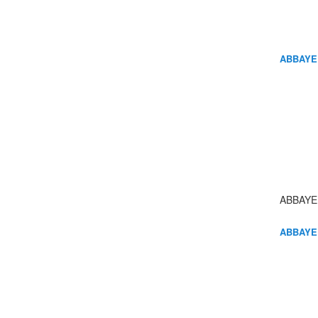
ABBAYE
ABBAYE
ABBAYE