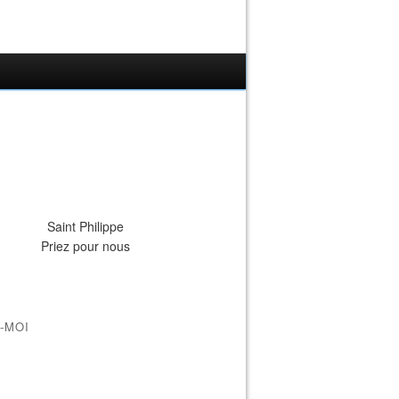
Saint Philippe
Priez pour nous
-MOI