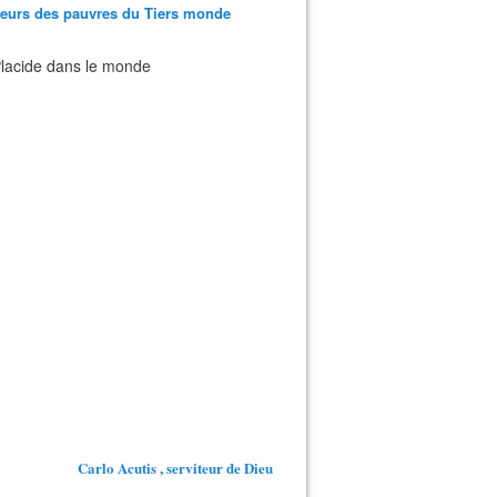
teurs des pauvres du Tiers monde
 Placide dans le monde
Carlo Acutis , serviteur de Dieu