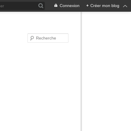
Connexion
+
Créer mon blog