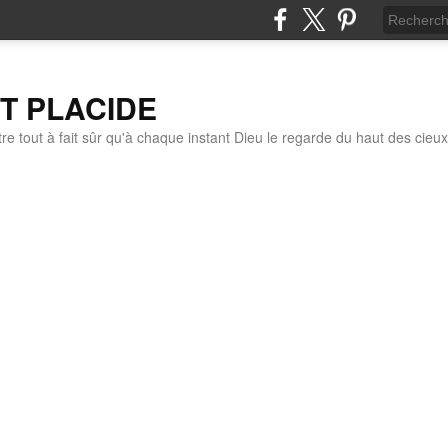
IT PLACIDE
re tout à fait sûr qu'à chaque instant Dieu le regarde du haut des cieux