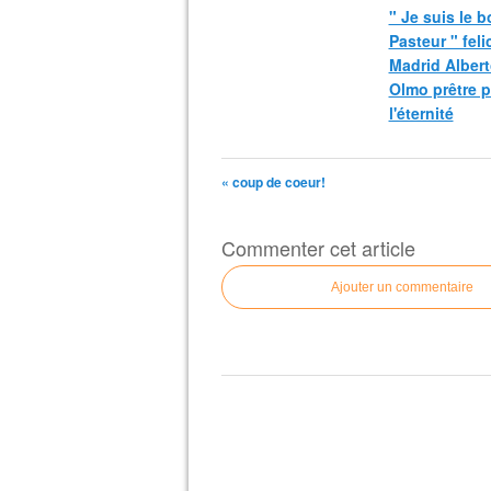
" Je suis le 
Pasteur " fel
Madrid Albert
Olmo prêtre 
l'éternité
« coup de coeur!
Commenter cet article
Ajouter un commentaire