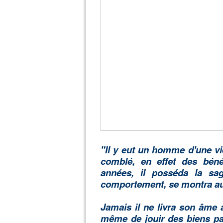
"Il y eut un homme d'une vi
comblé, en effet des béné
années, il posséda la sag
comportement, se montra au
Jamais il ne livra son âme au
même de jouir des biens pa