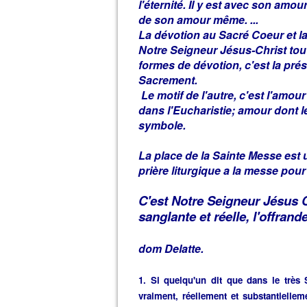
l'éternité. Il y est avec son am
de son amour même. ...
La dévotion au Sacré Coeur et la 
Notre Seigneur Jésus-Christ tou
formes de dévotion, c'est la pré
Sacrement.
Le motif de l'autre, c'est l'amou
dans l'Eucharistie; amour dont le 
symbole.
La place de la Sainte Messe est u
prière liturgique a la messe pour
C'est Notre Seigneur Jésus 
sanglante et réelle, l'offrand
dom Delatte.
1. Si quelqu'un dit que dans le très
vraiment, réellement et substantielle