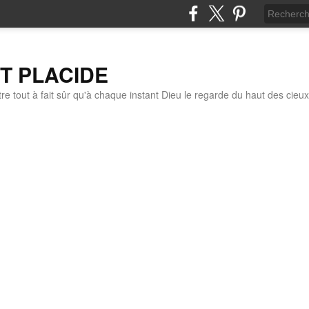
IT PLACIDE
re tout à fait sûr qu'à chaque instant Dieu le regarde du haut des cieux