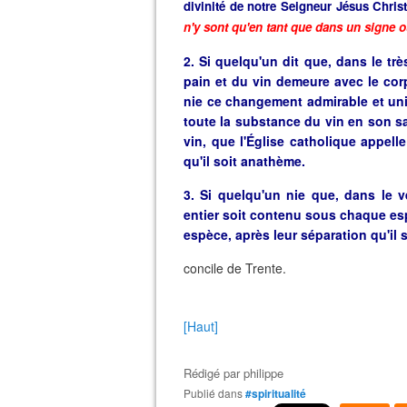
divinité de notre Seigneur Jésus Christ
n'y sont qu'en tant que dans un signe o
2. Si quelqu'un dit que, dans le tr
pain et du vin demeure avec le corp
nie ce changement admirable et uni
toute la substance du vin en son s
vin, que l'Église catholique appell
qu'il soit anathème.
3. Si quelqu'un nie que, dans le v
entier soit contenu sous chaque esp
espèce, après leur séparation qu'il 
concile de Trente.
[Haut]
Rédigé par
philippe
Publié dans
#spiritualité