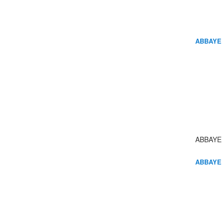
ABBAYE
ABBAYE
ABBAYE