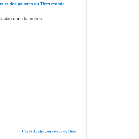
teurs des pauvres du Tiers monde
 Placide dans le monde
Carlo Acutis , serviteur de Dieu