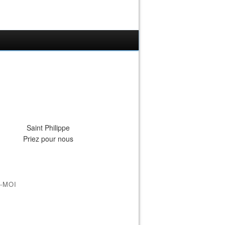
Saint Philippe
Priez pour nous
-MOI