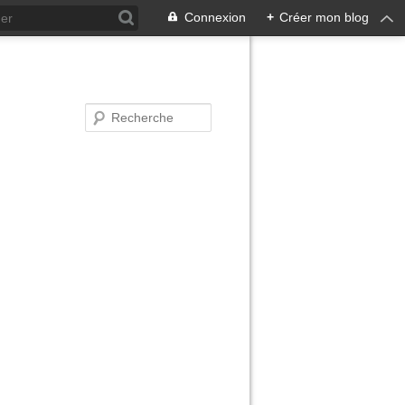
Connexion
+
Créer mon blog