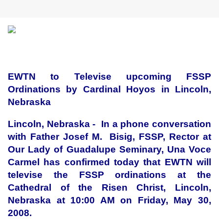
EWTN to Televise upcoming FSSP
Ordinations by Cardinal Hoyos in Lincoln,
Nebraska
Lincoln, Nebraska - In a phone conversation
with Father Josef M. Bisig, FSSP, Rector at
Our Lady of Guadalupe Seminary, Una Voce
Carmel has confirmed today that EWTN will
televise the FSSP ordinations at the
Cathedral of the Risen Christ, Lincoln,
Nebraska at 10:00 AM on Friday, May 30,
2008.