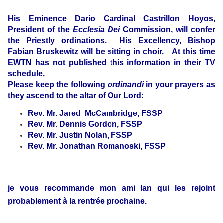
His Eminence Dario Cardinal Castrillon Hoyos,
President of the
Ecclesia Dei
Commission, will confer
the Priestly ordinations. His Excellency, Bishop
Fabian Bruskewitz will be sitting in choir. At this time
EWTN has not published this information in their TV
schedule.
Please keep the following
ordinandi
in your prayers as
they ascend to the altar of Our Lord:
Rev. Mr. Jared McCambridge, FSSP
Rev. Mr. Dennis Gordon, FSSP
Rev. Mr. Justin Nolan, FSSP
Rev. Mr. Jonathan Romanoski, FSSP
je vous recommande mon ami Ian qui les rejoint
probablement à la rentrée prochaine.