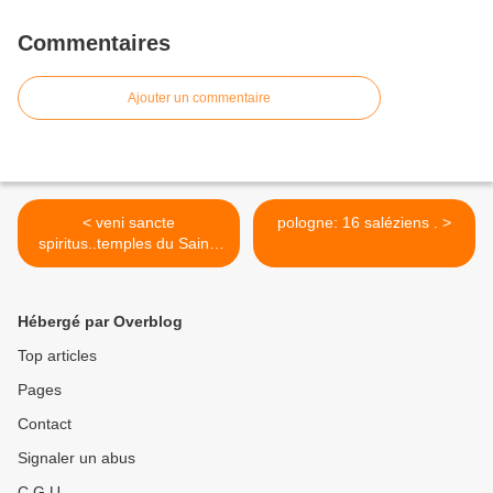
Commentaires
Ajouter un commentaire
< veni sancte
pologne: 16 saléziens . >
spiritus..temples du Saint-
Esprit.
Hébergé par Overblog
Top articles
Pages
Contact
Signaler un abus
C.G.U.