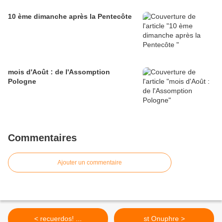
10 ème dimanche après la Pentecôte
mois d'Août : de l'Assomption
Pologne
Commentaires
Ajouter un commentaire
< recuerdos! ...
st Onuphre >