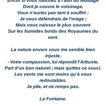
Encor si vous naissiez à l'abri du feuillage
Dont je couvre le voisinage,
Vous n'auriez pas tant à souffrir :
Je vous défendrais de l'orage ;
Mais vous naissez le plus souvent
Sur les humides bords des Royaumes du
vent.
La nature envers vous me semble bien
injuste.
- Votre compassion, lui répondit l'Arbuste,
Part d'un bon naturel ; mais quittez ce souci.
Les vents me sont moins qu'à vous
redoutables.
Je plie, et ne romps pas.
La Fontaine.