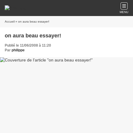
MENU
Accueil
» on aura beau essayer!
on aura beau essayer!
Publié le 11/06/2008 à 11:20
Par
philippe