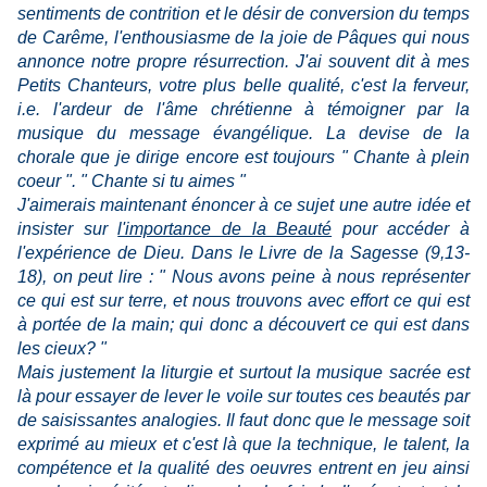
sentiments de contrition et le désir de conversion du temps
de Carême, l'enthousiasme de la joie de Pâques qui nous
annonce notre propre résurrection. J'ai souvent dit à mes
Petits Chanteurs, votre plus belle qualité, c'est la ferveur,
i.e. l'ardeur de l'âme chrétienne à témoigner par la
musique du message évangélique. La devise de la
chorale que je dirige encore est toujours " Chante à plein
coeur ". " Chante si tu aimes "
J'aimerais maintenant énoncer à ce sujet une autre idée et
insister sur
l'importance de la Beauté
pour accéder à
l'expérience de Dieu. Dans le Livre de la Sagesse (9,13-
18), on peut lire : " Nous avons peine à nous représenter
ce qui est sur terre, et nous trouvons avec effort ce qui est
à portée de la main; qui donc a découvert ce qui est dans
les cieux? "
Mais justement la liturgie et surtout la musique sacrée est
là pour essayer de lever le voile sur toutes ces beautés par
de saisissantes analogies. Il faut donc que le message soit
exprimé au mieux et c'est là que la technique, le talent, la
compétence et la qualité des oeuvres entrent en jeu ainsi