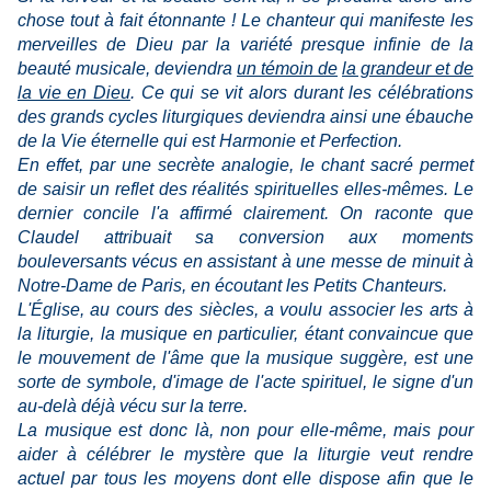
chose tout à fait étonnante ! Le chanteur qui manifeste les
merveilles de Dieu par la variété presque infinie de la
beauté musicale, deviendra
un témoin de
la grandeur et de
la vie en Dieu
. Ce qui se vit alors durant les célébrations
des grands cycles liturgiques deviendra ainsi une ébauche
de la Vie éternelle qui est Harmonie et Perfection.
En effet, par une secrète analogie, le chant sacré permet
de saisir un reflet des réalités spirituelles elles-mêmes. Le
dernier concile l'a affirmé clairement. On raconte que
Claudel attribuait sa conversion aux moments
bouleversants vécus en assistant à une messe de minuit à
Notre-Dame de Paris, en écoutant les Petits Chanteurs.
L'Église, au cours des siècles, a voulu associer les arts à
la liturgie, la musique en particulier, étant convaincue que
le mouvement de l'âme que la musique suggère, est une
sorte de symbole, d'image de l'acte spirituel, le signe d'un
au-delà déjà vécu sur la terre.
La musique est donc là, non pour elle-même, mais pour
aider à célébrer le mystère que la liturgie veut rendre
actuel par tous les moyens dont elle dispose afin que le