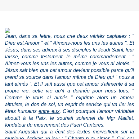
Jean, dans sa lettre, nous crie deux vérités capitales : "
Dieu est Amour " et " Aimons-nous les uns les autres ". Et
Jésus, dans ses adieux à ses disciples le Jeudi Saint, leur
laisse, comme testament, le même commandement : "
Aimez-vous les uns les autres, comme je vous ai aimés. "
Jésus sait bien que cet amour devient possible parce qu'il
prend sa source dans l'amour même de Dieu qui " nous a
tant aimés ". Et il sait aussi que cet amour s'alimente à sa
propre vie, cette vie qu'il a donnée pour nous tous. "
Comme je vous ai aimés " exprime alors un amour
altruiste, le don de soi, un esprit de service qui va lier les
êtres humains
entre eux
. C'est pourquoi l'amour véritable
aboutit à la Paix, le souhait solennel de Mgr Maillet,
fondateur du mouvement des Pueri Cantores.
Saint Augustin qui a écrit des textes merveilleux sur la
musique, écrivait un jour : " Chante si tu aimes ". Oui, car