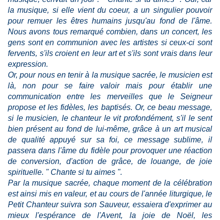
la musique, si elle vient du coeur, a un singulier pouvoir
pour remuer les êtres humains jusqu'au fond de l'âme.
Nous avons tous remarqué combien, dans un concert, les
gens sont en communion avec les artistes si ceux-ci sont
fervents, s'ils croient en leur art et s'ils sont vrais dans leur
expression.
Or, pour nous en tenir à la musique sacrée, le musicien est
là, non pour se faire valoir mais pour établir une
communication entre les merveilles que le Seigneur
propose et les fidèles, les baptisés. Or, ce beau message,
si le musicien, le chanteur le vit profondément, s'il le sent
bien présent au fond de lui-même, grâce à un art musical
de qualité appuyé sur sa foi, ce message sublime, il
passera dans l'âme du fidèle pour provoquer une réaction
de conversion, d'action de grâce, de louange, de joie
spirituelle. " Chante si tu aimes ".
Par la musique sacrée, chaque moment de la célébration
est ainsi mis en valeur, et au cours de l'année liturgique, le
Petit Chanteur suivra son Sauveur, essaiera d'exprimer au
mieux l'espérance de l'Avent, la joie de Noël, les