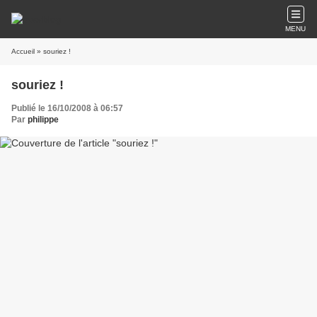
MENU
Accueil
» souriez !
souriez !
Publié le 16/10/2008 à 06:57
Par
philippe