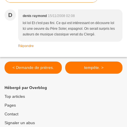
D
denis raymond
15/11/2008 02:08
lol lol Et c'est pas fini. Ce qui est intéressant on découvre lol
Ici une oeuvre du Père Soler, espagnol. On serait surpris les
auteurs de musique classique venat du Clergé.
Répondre
< Demande de prières.
tempête. >
Hébergé par Overblog
Top articles
Pages
Contact
Signaler un abus