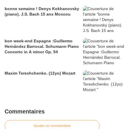
bonne semaine ! Denys Kokhanovsky
(piano). J.S. Bach 15 ans Moscou
bon week-end Espagne :Guillermo
Hernández Barrocal. Schumann Piano
Concerto in A minor Op. 54
Maxim Tereshchenko. (12yo) Mozart
Commentaires
Ajouter un commentaire