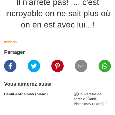
Il n'arrête pas! .... c'est
incroyable on ne sait plus où
on en est avec lui...!
#videos
Partager
Vous aimerez aussi
Daniil Abrosimov (piano).