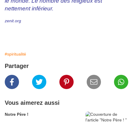
le monde. Le nombre des religieux est
nettement inférieur.
zenit.org
#spiritualité
Partager
Vous aimerez aussi
Notre Père !