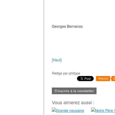
Georges Bernanos
[Haut]
Rédigé par
philippe
Repost
S'inscrire à la newsletter
Vous aimerez aussi :