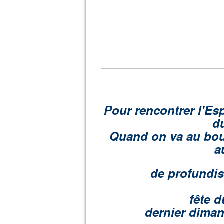
Pour rencontrer l'Espé
d
Quand on va au bout
a
de profundis
fête d
dernier diman