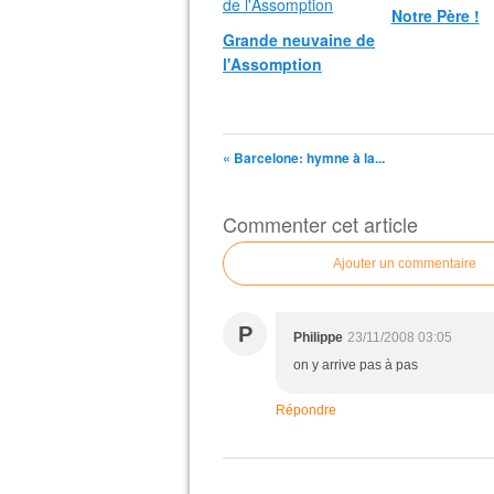
Notre Père !
Grande neuvaine de
l'Assomption
« Barcelone: hymne à la...
Commenter cet article
Ajouter un commentaire
P
Philippe
23/11/2008 03:05
on y arrive pas à pas
Répondre