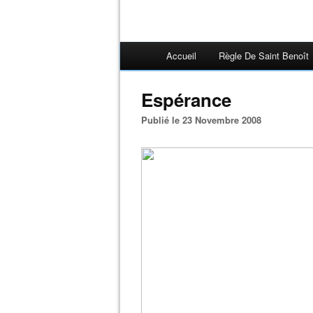
Accueil
Règle De Saint Benoît
Espérance
Publié le 23 Novembre 2008