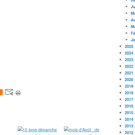
Ju
M
Av
M
Fé
Ja
2025
2024
2023
2022
2021
2020
2019
2018
0
2017
2016
2015
2014
2013
2012