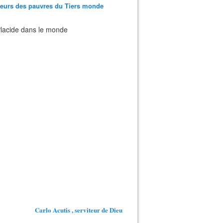
teurs des pauvres du Tiers monde
 Placide dans le monde
Carlo Acutis , serviteur de Dieu