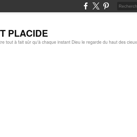
IT PLACIDE
re tout à fait sûr qu'à chaque instant Dieu le regarde du haut des cieux