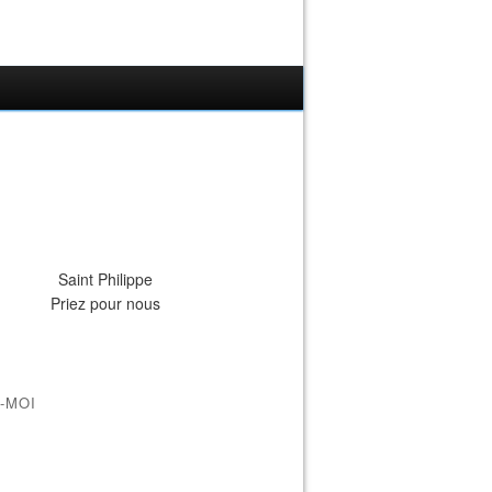
Saint Philippe
Priez pour nous
-MOI