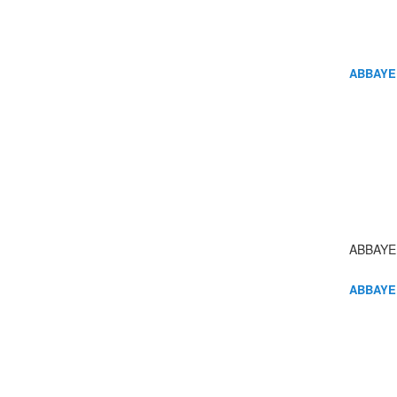
ABBAYE
ABBAYE
ABBAYE