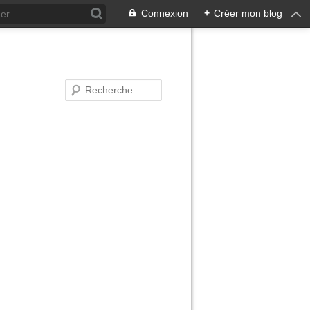
Connexion
+
Créer mon blog