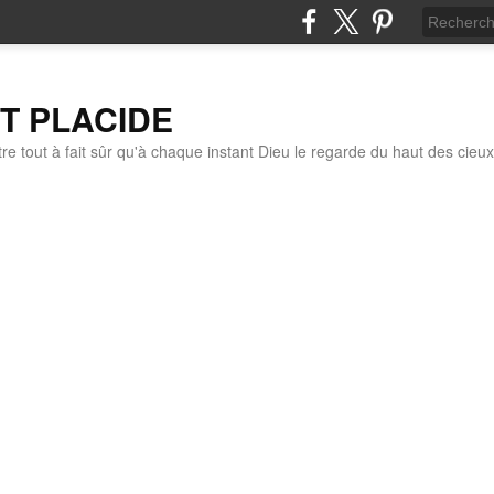
IT PLACIDE
re tout à fait sûr qu'à chaque instant Dieu le regarde du haut des cieux