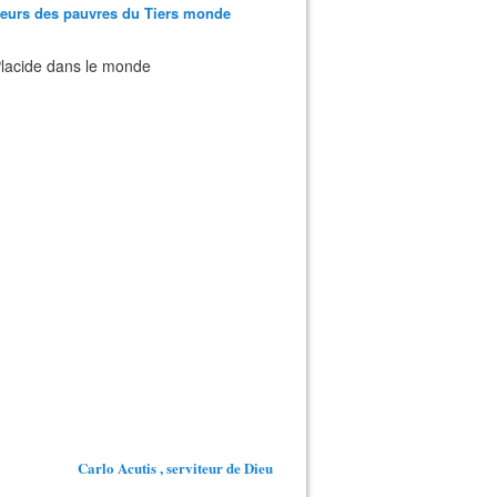
teurs des pauvres du Tiers monde
 Placide dans le monde
Carlo Acutis , serviteur de Dieu