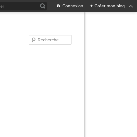
Connexion
+
Créer mon blog