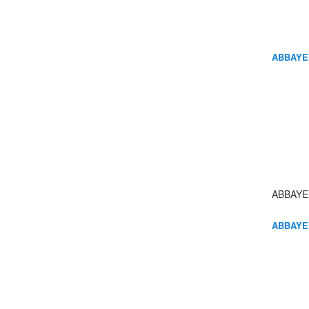
ABBAYE
ABBAYE
ABBAYE