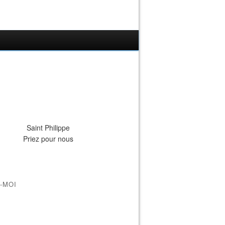
Saint Philippe
Priez pour nous
-MOI