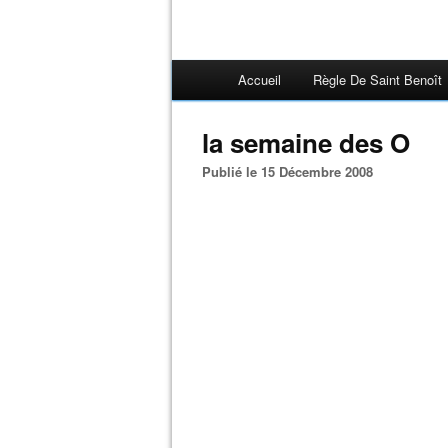
Accueil
Règle De Saint Benoît
la semaine des O
Publié le 15 Décembre 2008