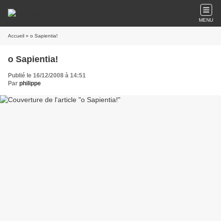
MENU
Accueil
» o Sapientia!
o Sapientia!
Publié le 16/12/2008 à 14:51
Par
philippe