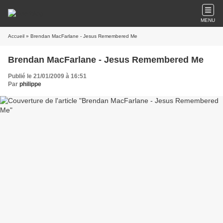
MENU
Accueil
» Brendan MacFarlane - Jesus Remembered Me
Brendan MacFarlane - Jesus Remembered Me
Publié le 21/01/2009 à 16:51
Par
philippe