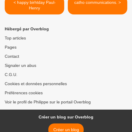
< happy birhtday Paul-
catho communications. >
Henry
Hébergé par Overblog
Top articles
Pages
Contact
Signaler un abus
C.G.U.
Cookies et données personnelles
Préférences cookies
Voir le profil de Philippe sur le portail Overblog
Créer un blog sur Overblog
Créer un blog