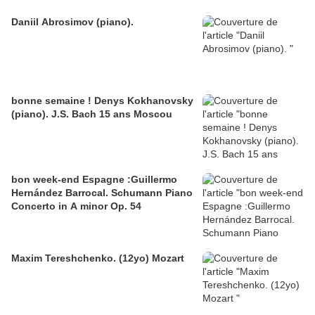
Daniil Abrosimov (piano).
bonne semaine ! Denys Kokhanovsky
(piano). J.S. Bach 15 ans Moscou
bon week-end Espagne :Guillermo
Hernández Barrocal. Schumann Piano
Concerto in A minor Op. 54
Maxim Tereshchenko. (12yo) Mozart