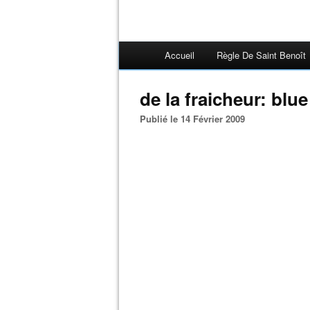
Accueil
Règle De Saint Benoît
de la fraicheur: blue
Publié le 14 Février 2009