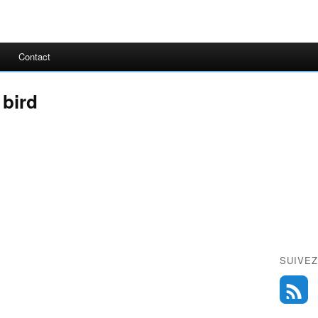
Contact
 bird
SUIVEZ