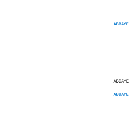
ABBAYE
ABBAYE
ABBAYE