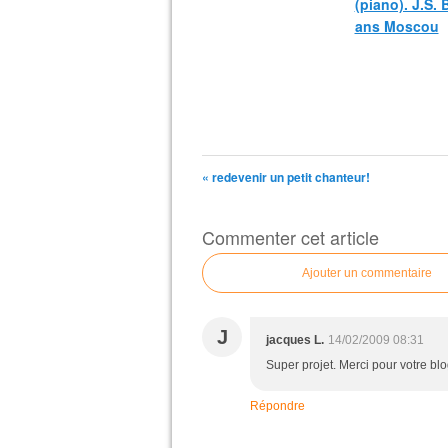
(piano). J.S.
ans Moscou
« redevenir un petit chanteur!
Commenter cet article
Ajouter un commentaire
J
jacques L.
14/02/2009 08:31
Super projet. Merci pour votre blo
Répondre