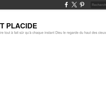
IT PLACIDE
re tout à fait sûr qu'à chaque instant Dieu le regarde du haut des cieux