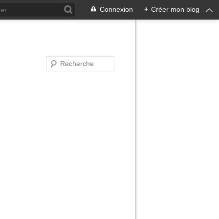
Connexion
+
Créer mon blog