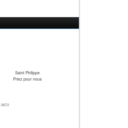
Saint Philippe
Priez pour nous
-MOI