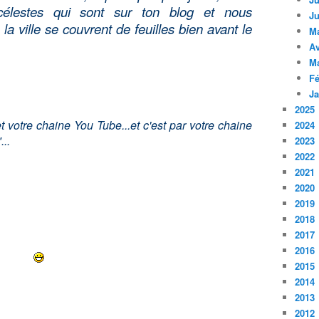
 célestes qui sont sur ton blog et nous
Ju
la ville se couvrent de feuilles bien avant le
M
Av
M
Fé
Ja
2025
 et votre chaine You Tube...et c'est par votre chaine
2024
..
2023
2022
2021
2020
2019
2018
2017
2016
2015
2014
2013
2012