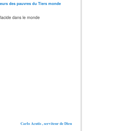
teurs des pauvres du Tiers monde
 Placide dans le monde
Carlo Acutis , serviteur de Dieu