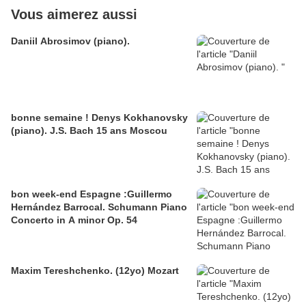
Vous aimerez aussi
Daniil Abrosimov (piano).
bonne semaine ! Denys Kokhanovsky
(piano). J.S. Bach 15 ans Moscou
bon week-end Espagne :Guillermo
Hernández Barrocal. Schumann Piano
Concerto in A minor Op. 54
Maxim Tereshchenko. (12yo) Mozart