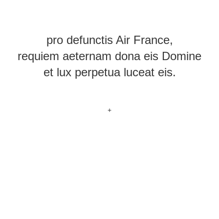
pro defunctis Air France,
requiem aeternam dona eis Domine
et lux perpetua luceat eis.
+