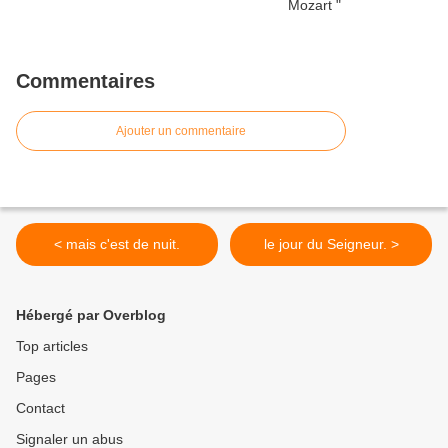
Commentaires
Ajouter un commentaire
< mais c'est de nuit.
le jour du Seigneur. >
Hébergé par Overblog
Top articles
Pages
Contact
Signaler un abus