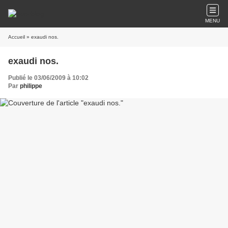
MENU
Accueil
» exaudi nos.
exaudi nos.
Publié le 03/06/2009 à 10:02
Par
philippe