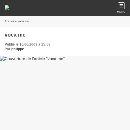
MENU
Accueil
» voca me
voca me
Publié le 16/06/2009 à 15:58
Par
philippe