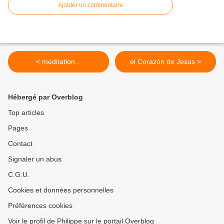
Ajouter un commentaire
< méditation...
el Corazón de Jesus >
Hébergé par Overblog
Top articles
Pages
Contact
Signaler un abus
C.G.U.
Cookies et données personnelles
Préférences cookies
Voir le profil de Philippe sur le portail Overblog