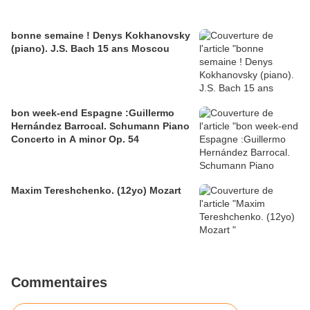
bonne semaine ! Denys Kokhanovsky
(piano). J.S. Bach 15 ans Moscou
bon week-end Espagne :Guillermo
Hernández Barrocal. Schumann Piano
Concerto in A minor Op. 54
Maxim Tereshchenko. (12yo) Mozart
Commentaires