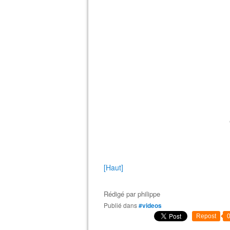
[Haut]
Rédigé par
philippe
Publié dans
#videos
Repost