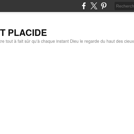
IT PLACIDE
re tout à fait sûr qu'à chaque instant Dieu le regarde du haut des cieux