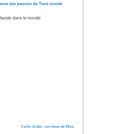
teurs des pauvres du Tiers monde
 Placide dans le monde
Carlo Acutis , serviteur de Dieu