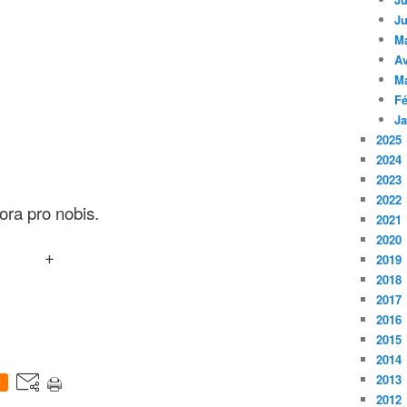
Ju
M
Av
M
Fé
Ja
2025
2024
2023
2022
ora pro nobis.
2021
2020
+
2019
2018
2017
2016
2015
2014
2013
0
2012