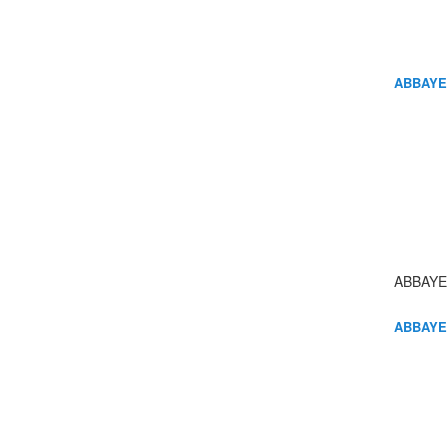
ABBAYE
ABBAYE
ABBAYE