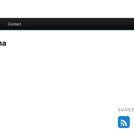
Contact
na
SUIVEZ