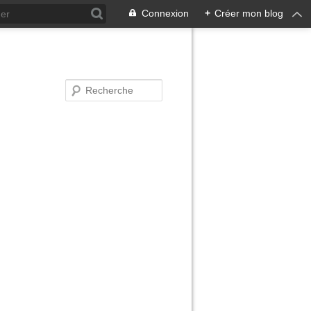
Connexion
+
Créer mon blog