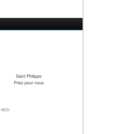
Saint Philippe
Priez pour nous
-MOI