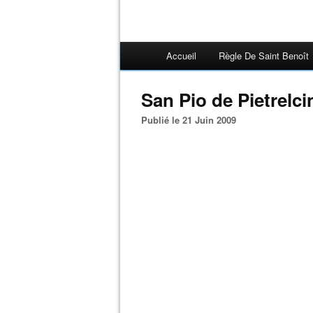
Accueil
Règle De Saint Benoît
San Pio de Pietrelci
Publié le 21 Juin 2009