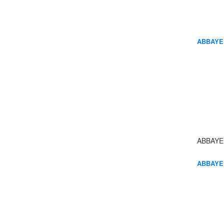
ABBAYE
ABBAYE
ABBAYE