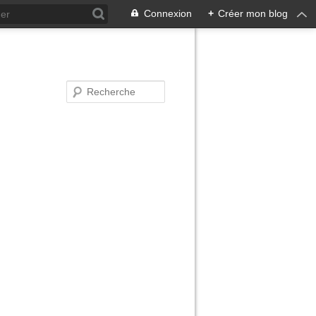
Connexion
+
Créer mon blog