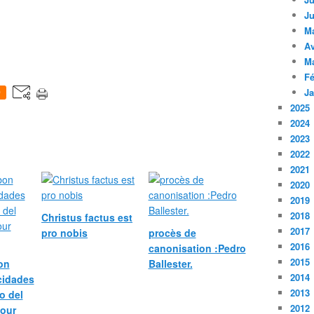
Ju
M
Av
M
Fé
Ja
0
2025
2024
2023
2022
2021
2020
2019
2018
Christus factus est
2017
pro nobis
procès de
2016
canonisation :Pedro
2015
bon
Ballester.
2014
icidades
2013
o del
2012
pour