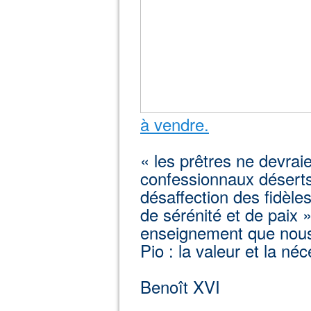
à vendre.
« les prêtres ne devraie
confessionnaux déserts,
désaffection des fidèle
de sérénité et de paix »
enseignement que nous 
Pio : la valeur et la néc
Benoît XVI