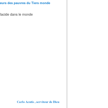
teurs des pauvres du Tiers monde
 Placide dans le monde
Carlo Acutis , serviteur de Dieu