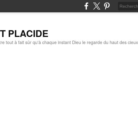
IT PLACIDE
re tout à fait sûr qu'à chaque instant Dieu le regarde du haut des cieux