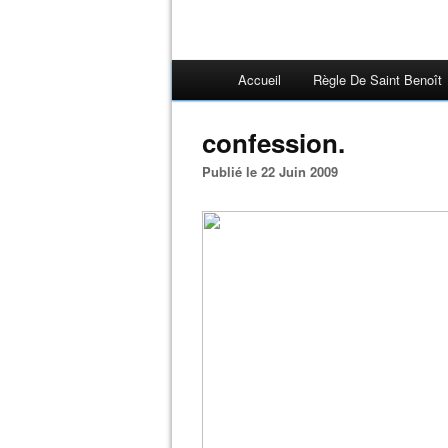
Accueil
Règle De Saint Benoît
confession.
Publié le 22 Juin 2009