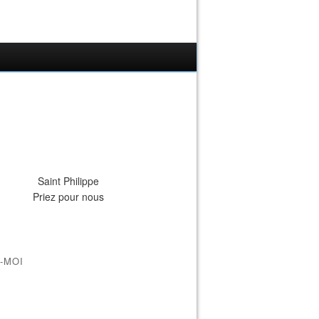
Saint Philippe
Priez pour nous
-MOI